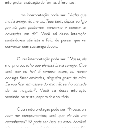
interpretar a situação de formas diferentes.
	Uma interpretação pode ser: “
Acho que 
minha amiga não me viu. Tudo bem, depois eu ligo 
pra ela para podermos conversar e colocar as 
novidades em dia
”. Você sai dessa interação 
sentindo-se otimista e feliz de pensar que vai 
conversar com sua amiga depois.
	Outra interpretação pode ser: “
Nossa, ela 
me ignorou
; acho que ela está brava comigo. Que 
será que eu fiz? É sempre assim, eu nunca 
consigo fazer amizades, ninguém gosta de mim. 
Eu vou ficar em casa e dormir, não tenho vontade 
de ver ninguém
”. Você sai dessa interação 
sentindo-se triste, deprimida e solitária.
	Outra interpretação pode ser: “Nossa, ela 
nem me cumprimentou; será que ela não me 
reconheceu? Só pode ser isso, eu estou horrível, 