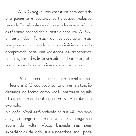
	A TCC segue uma estrutura bem definida 
e o paciente é bastante participativo, inclusive 
fazendo “tarefas de casa”, para colocar em prática 
as técnicas aprendidas durante a consulta. A TCC 
é uma das formas de psicoterapia mais 
pesquisadas no mundo e sua eficácia tem sido 
comprovada para uma variedade de transtornos 
psicológicos, desde ansiedade e depressão, até 
transtornos de personalidade e esquizofrenia.
	Mas, como nossos pensamentos nos 
influenciam? O que você sente em uma situação 
depende da forma como você interpreta aquela 
situação, e não da situação em si. Vou dar um 
exemplo:
Situação: Você está andando na rua, vê uma nova 
amiga ao longe e acena para ela. Sua amiga não 
acena de volta. Você, baseada nas suas 
experiências de vida, sua autoestima, etc., pode 