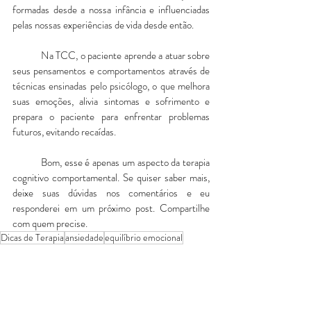
formadas desde a nossa infância e influenciadas 
pelas nossas experiências de vida desde então.
	Na TCC, o paciente aprende a atuar sobre 
seus pensamentos e comportamentos através de 
técnicas ensinadas pelo psicólogo, o que melhora 
suas emoções, alivia sintomas e sofrimento e 
prepara o paciente para enfrentar problemas 
futuros, evitando recaídas.
	Bom, esse é apenas um aspecto da terapia 
cognitivo comportamental. Se quiser saber mais, 
deixe suas dúvidas nos comentários e eu 
responderei em um próximo post. Compartilhe 
com quem precise.
Dicas de Terapia
ansiedade
equilíbrio emocional
Depressão
Terapia